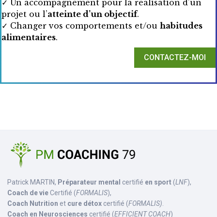
✓ Un accompagnement pour la réalisation d’un
projet ou l’
atteinte d’un objectif
.
✓ Changer vos comportements et/ou
habitudes
alimentaires
.
CONTACTEZ-MOI
Patrick MARTIN,
Préparateur mental
certifié
en sport
(
LNF
),
Coach de vie
Certifié (
FORMALIS
),
Coach Nutrition
et
cure détox
certifié (
FORMALIS)
.
Coach en Neurosciences
certifié (
EFFICIENT COACH
)