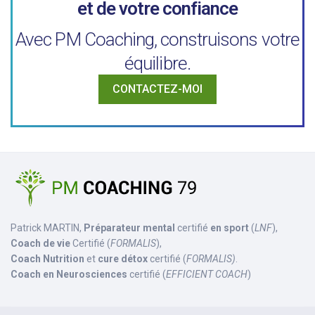
et de votre confiance
Avec PM Coaching, construisons votre
équilibre.
CONTACTEZ-MOI
Patrick MARTIN,
Préparateur mental
certifié
en sport
(
LNF
),
Coach de vie
Certifié (
FORMALIS
),
Coach Nutrition
et
cure détox
certifié (
FORMALIS)
.
Coach en Neurosciences
certifié (
EFFICIENT COACH
)